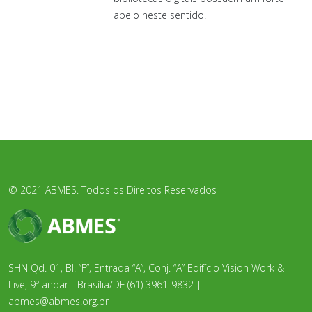
apelo neste sentido.
© 2021 ABMES. Todos os Direitos Reservados
SHN Qd. 01, Bl. “F”, Entrada “A”, Conj. “A” Edifício Vision Work &
Live, 9º andar - Brasília/DF (61) 3961-9832 |
abmes@abmes.org.br