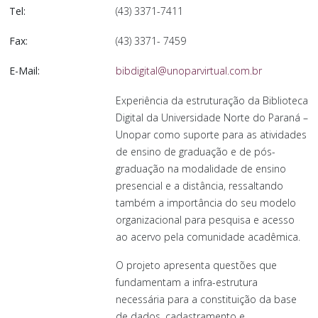
Tel:
(43) 3371-7411
Fax:
(43) 3371- 7459
E-Mail:
bibdigital@unoparvirtual.com.br
Experiência da estruturação da Biblioteca
Digital da Universidade Norte do Paraná –
Unopar como suporte para as atividades
de ensino de graduação e de pós-
graduação na modalidade de ensino
presencial e a distância, ressaltando
também a importância do seu modelo
organizacional para pesquisa e acesso
ao acervo pela comunidade acadêmica.
O projeto apresenta questões que
fundamentam a infra-estrutura
necessária para a constituição da base
de dados, cadastramento e