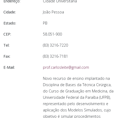
Endereço:
Cidade Universitária
Cidade:
João Pessoa
Estado:
PB
CEP:
58.051-900
Tel:
(83) 3216-7220
Fax:
(83) 3216-7181
E-Mail:
prof.carlosleite@gmail.com
Novo recurso de ensino implantado na
Disciplina de Bases da Técnica Cirúrgica,
do Curso de Graduação em Medicina, da
Universidade Federal da Paraíba (UFPB),
representado pelo desenvolvimento e
aplicação dos Modelos Simulados, cujo
objetivo é simular procedimentos