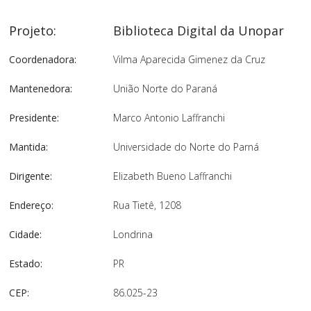
Projeto:
Biblioteca Digital da Unopar
Coordenadora:
Vilma Aparecida Gimenez da Cruz
Mantenedora:
União Norte do Paraná
Presidente:
Marco Antonio Laffranchi
Mantida:
Universidade do Norte do Parná
Dirigente:
Elizabeth Bueno Laffranchi
Endereço:
Rua Tietê, 1208
Cidade:
Londrina
Estado:
PR
CEP:
86.025-23